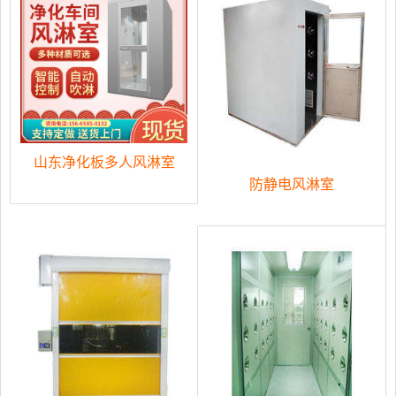
山东净化板多人风淋室
防静电风淋室