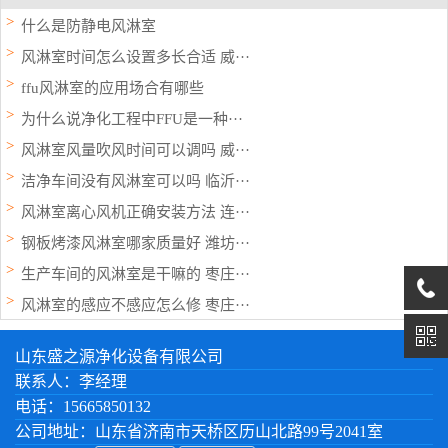
什么是防静电风淋室
风淋室时间怎么设置多长合适 威···
ffu风淋室的应用场合有哪些
为什么说净化工程中FFU是一种···
风淋室风量吹风时间可以调吗 威···
洁净车间没有风淋室可以吗 临沂···
风淋室离心风机正确安装方法 连···
钢板烤漆风淋室哪家质量好 潍坊···
生产车间的风淋室是干嘛的 枣庄···
风淋室的感应不感应怎么修 枣庄···
山东盛之源净化设备有限公司
联系人：李经理
电话：15665850132
公司地址：山东省济南市天桥区历山北路99号2041室