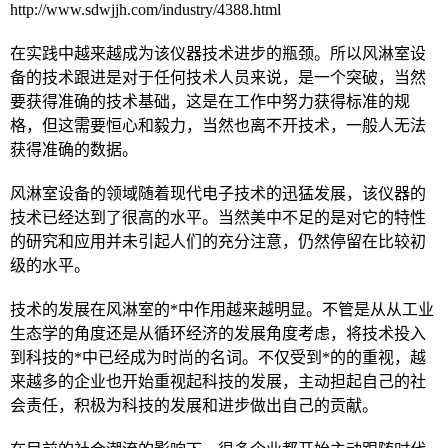
http://www.sdwjjh.com/industry/4388.html
在实践中越来越成为该仪器技术进步的瓶颈。所以风淋室设
备的技术跟进是对于任何技术人员来说，是一个突破，当然
要获得准确的技术基础，这是在工作中努力获得标准的规
格，但这需要恒心和毅力，当然也离不开技术，一般人无法
获得准确的数据。
风淋室设备的领域随着现代电子技术的迅猛发展，该仪器的
技术已经达到了很高的水平。当然美中不足的是对它的特性
的研究和应用并未引起人们的充分注意，仍然停留在比较初
级的水平。
技术的发展在风淋室的*中作用越来越明显。不管是从从工业
生态学的角度还是从循环经济的发展角度考虑，将技术投入
到科技的*中已经成为时尚的名词。不仅受到*的的重视，越
来越多的企业也开始重视起科技的发展，主动担起自己的社
会责任，积极为科技的发展和进步做出自己的贡献。