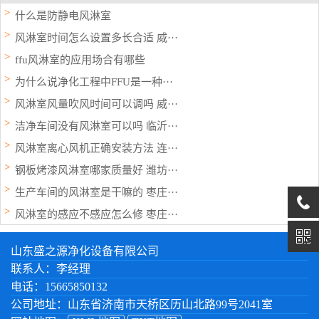
什么是防静电风淋室
风淋室时间怎么设置多长合适 威···
ffu风淋室的应用场合有哪些
为什么说净化工程中FFU是一种···
风淋室风量吹风时间可以调吗 威···
洁净车间没有风淋室可以吗 临沂···
风淋室离心风机正确安装方法 连···
钢板烤漆风淋室哪家质量好 潍坊···
生产车间的风淋室是干嘛的 枣庄···
风淋室的感应不感应怎么修 枣庄···
山东盛之源净化设备有限公司
联系人：李经理
电话：15665850132
公司地址：山东省济南市天桥区历山北路99号2041室