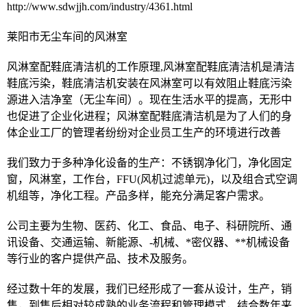
http://www.sdwjjh.com/industry/4361.html
莱阳市无尘车间的风淋室
风淋室配鞋底清洁机的工作原理,风淋室配鞋底清洁机是清洁
鞋底污染，鞋底清洁机安装在风淋室可以有效阻止鞋底污染
源进入洁净室（无尘车间）。现在生活水平的提高，无形中
也促进了企业化进程；风淋室配鞋底清洁机是为了人们的身
体企业工厂的管理者纷纷对企业员工生产的环境进行改善
我们致力于多种净化设备的生产：不锈钢净化门，净化固定
窗，风淋室，工作台，FFU(风机过滤单元)，以及组合式空调
机组等，净化工程。产品多样，能充分满足客户需求。
公司主要为生物、医药、化工、食品、电子、科研院所、通
讯设备、交通运输、新能源、-机械、*密仪器、**机械设备
等行业的客户提供产品、技术及服务。
经过数十年的发展，我们已经形成了一套从设计，生产，销
售，到售后相对较成熟的业务流程和管理模式，结合数年来