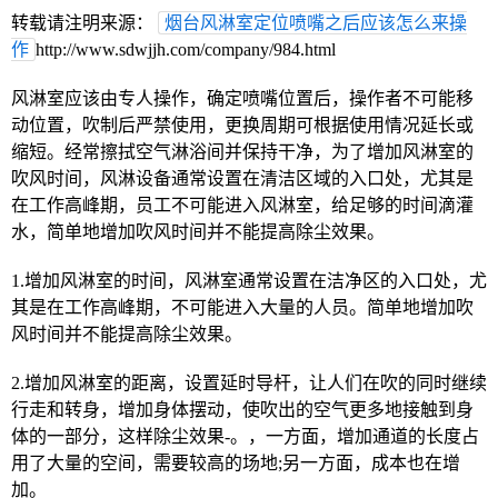
转载请注明来源：
烟台风淋室定位喷嘴之后应该怎么来操
作
http://www.sdwjjh.com/company/984.html
风淋室应该由专人操作，确定喷嘴位置后，操作者不可能移
动位置，吹制后严禁使用，更换周期可根据使用情况延长或
缩短。经常擦拭空气淋浴间并保持干净，为了增加风淋室的
吹风时间，风淋设备通常设置在清洁区域的入口处，尤其是
在工作高峰期，员工不可能进入风淋室，给足够的时间滴灌
水，简单地增加吹风时间并不能提高除尘效果。
1.增加风淋室的时间，风淋室通常设置在洁净区的入口处，尤
其是在工作高峰期，不可能进入大量的人员。简单地增加吹
风时间并不能提高除尘效果。
2.增加风淋室的距离，设置延时导杆，让人们在吹的同时继续
行走和转身，增加身体摆动，使吹出的空气更多地接触到身
体的一部分，这样除尘效果-。，一方面，增加通道的长度占
用了大量的空间，需要较高的场地;另一方面，成本也在增
加。