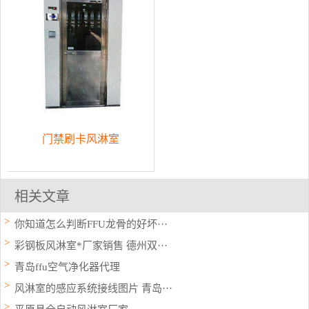
门禁刷卡风淋室
相关文章
你知道怎么判断FFU龙骨的好坏···
彩钢板风淋室*厂家销售 德州双···
青岛ffu空气净化器代理
风淋室的感应系统接线图片 青岛···