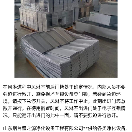
在风淋进程中风淋室前后门皆处于确定情况，内部人员不要
强迫进行敞开，避免损坏互锁设备登门锁，若碰到急迫环
境，请按下急停开关，风淋室将工作中止，此刻出进门恣意
敞开通行。在待用搁置时间，风淋室出进门处于电子互锁情
况。只能翻开出进门的此中一面，请不要强迫进行敞开。
山东烟台盛之源净化设备工程有限公司**供给各类净化设备,