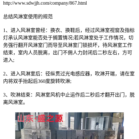
http://www.sdwjjh.com/company/867.html
总结风淋室使用的规范
1、进入风淋室曾经：换衣、换鞋后，经过风淋室视窗及指标
灯承认风淋室能否处于搁置情况;若风淋室处于工作情况，切
务强行翻开风淋室门而导至风淋室门锁损坏，待风淋室工作
结束，室内人员脱离，出门不佣人力封闭后二秒左右，方可
进入;
2、进入风淋室后：径纵贯过光电感应器，吹淋开端，请在室
内将双手抬起后360度旋转吹淋;
3、吹淋结束：风淋室风机中止运作后二秒后才翻开出门，脱
离风淋室。