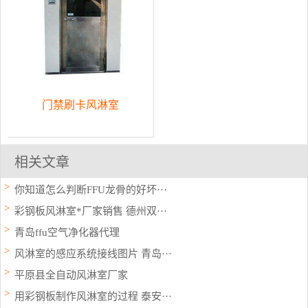
门禁刷卡风淋室
相关文章
你知道怎么判断FFU龙骨的好坏···
彩钢板风淋室*厂家销售 德州双···
青岛ffu空气净化器代理
风淋室的感应系统接线图片 青岛···
平原县全自动风淋室厂家
用彩钢板制作风淋室的过程 泰安···