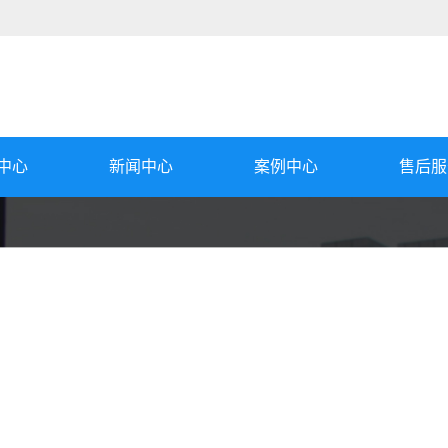
中心
新闻中心
案例中心
售后服