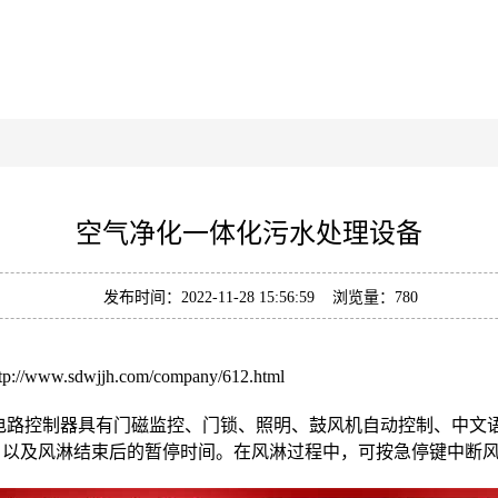
空气净化一体化污水处理设备
发布时间：2022-11-28 15:56:59 浏览量：780
ttp://www.sdwjjh.com/company/612.html
电路控制器具有门磁监控、门锁、照明、鼓风机自动控制、中文
，以及风淋结束后的暂停时间。在风淋过程中，可按急停键中断