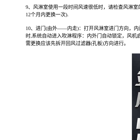
9、风淋室使用一段时间风速很低时，请检查风淋室的
12个月内更换一次).
10、进门(由外——内走)：打开风淋室进门方向
时,系统自动进入吹淋程序：内外门自动锁定，风机
需更换应该先拆开回风过滤器(孔板)方向进行。