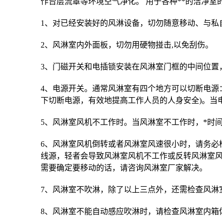
作台层流罩等环境空气净化。 用于各种**的洁净
1、对已经安装好的风淋设备，切勿随意移动、与私
2、风淋室内外面板，切勿用硬物掽击,以免刮伤。
3、门磁开关和电插锁安装在风淋室门框的中间位置
4、电源开关。通常风淋室有四个地方可以切断电源：
下切断电源，有效地提高工作人员的人身安全)。当
5、风淋室风机不工作时。当风淋室不工作时，*时
6、风淋室风机倒转或者风淋室风速很小时，请务必
线源，轻者会导致风淋室风机不工作或反转风淋室风
需要确定要移动的话，请咨询风淋室厂家解决。
7、风淋室不吹淋，除了以上三点外，还需检查风淋
8、风淋室不能自动感应吹淋时，请检查风淋室内箱