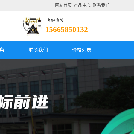
网站首页
|
产品中心
|
联系我们
-客服热线
15665850132
务
联系我们
价格列表