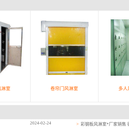
风淋室
卷帘门风淋室
多人
2024-02-24
彩钢板风淋室*厂家销售