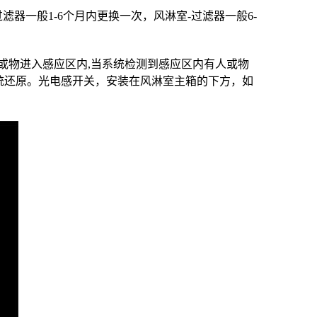
器一般1-6个月内更换一次，风淋室-过滤器一般6-
或物进入感应区内,当系统检测到感应区内有人或物
统还原。光电感开关，安装在风淋室主箱的下方，如