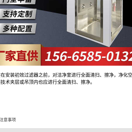
装在安装初效过滤器之前，对洁净室进行全面清扫、擦净，净化
则技术夹层或吊顶内也应进行全面清扫、擦净。
注意事项