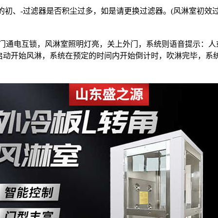
初、-过滤器是否积尘过多，如是请更换过滤器。(风淋室初效过滤
，内门通电互锁，风淋室照明灯亮，关上外门，系统则语音提示：人
启动开始风淋，系统在预定的时间内开始倒计时，吹淋完毕，系