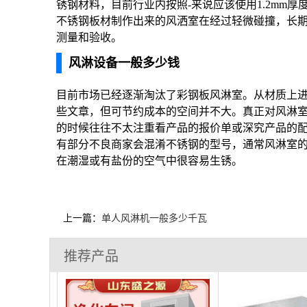
锈钢材料，目前行业内按照-来说应该使用1.2mm厚度
不锈钢板材制作出来的风洒室在经过轻微碰撞，长期
测量和验收。
风淋设备一般多少钱
目前市场已经逐渐淘汰了彩钢板风淋室。从材质上进
些文章，但可节约成本的空间并不大。真正对风淋
的时候往往不太注重看产品的报价单或深究产品的配
有部分不良商家会混淆不锈钢的型号，通常风淋室的型号
在潮湿或有盐份的空气中很容易生锈。
上一篇：
单人风淋机一般多少千瓦
推荐产品