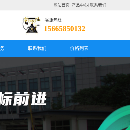
网站首页
|
产品中心
|
联系我们
-客服热线
15665850132
务
联系我们
价格列表