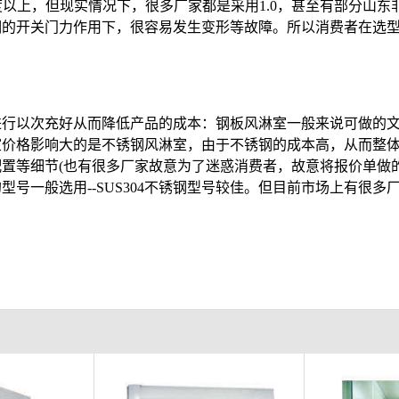
以上，但现实情况下，很多厂家都是采用1.0，甚至有部分山东非**
的开关门力作用下，很容易发生变形等故障。所以消费者在选型
行以次充好从而降低产品的成本：钢板风淋室一般来说可做的文
室价格影响大的是不锈钢风淋室，由于不锈钢的成本高，从而整
置等细节(也有很多厂家故意为了迷惑消费者，故意将报价单做
一般选用--SUS304不锈钢型号较佳。但目前市场上有很多厂