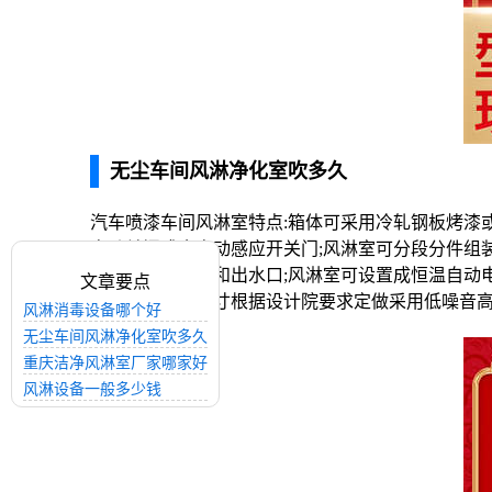
无尘车间风淋净化室吹多久
汽车喷漆车间风淋室特点:箱体可采用冷轧钢板烤漆
自动关门或全自动感应开关门;风淋室可分段分件组
水盘，含进水口和出水口;风淋室可设置成恒温自动
文章要点
净区风淋室，尺寸根据设计院要求定做采用低噪音
风淋消毒设备哪个好
无尘车间风淋净化室吹多久
重庆洁净风淋室厂家哪家好
风淋设备一般多少钱