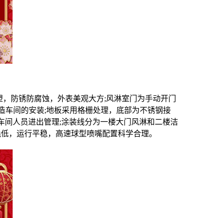
塑，防锈防腐蚀，外表美观大方;风淋室门为手动开门
造车间的安装;地板采用格栅处理，底部为不锈钢接
车间人员进出管理;涂装线分为一楼大门风淋和二楼洁
耗低，运行平稳，高速球型喷嘴配置科学合理。