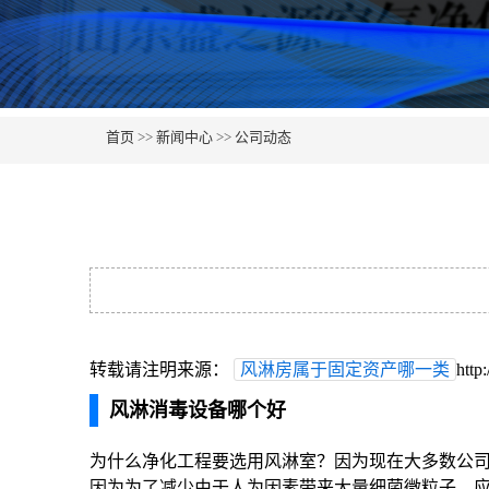
首页
>>
新闻中心
>>
公司动态
转载请注明来源：
风淋房属于固定资产哪一类
http
风淋消毒设备哪个好
为什么净化工程要选用风淋室？因为现在大多数公
因为为了减少由于人为因素带来大量细菌微粒子，