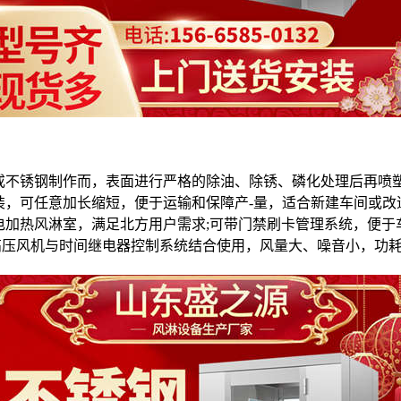
或不锈钢制作而，表面进行严格的除油、除锈、磷化处理后再喷
装，可任意加长缩短，便于运输和保障产-量，适合新建车间或改
电加热风淋室，满足北方用户需求;可带门禁刷卡管理系统，便于
高压风机与时间继电器控制系统结合使用，风量大、噪音小，功