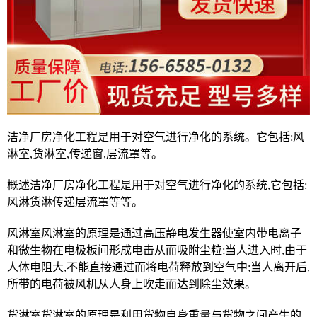
洁净厂房净化工程是用于对空气进行净化的系统。它包括:风
淋室,货淋室,传递窗,层流罩等。
概述洁净厂房净化工程是用于对空气进行净化的系统,它包括:
风淋货淋传递层流罩等等。
风淋室风淋室的原理是通过高压静电发生器使室内带电离子
和微生物在电极板间形成电击从而吸附尘粒;当人进入时,由于
人体电阻大,不能直接通过而将电荷释放到空气中;当人离开后,
所带的电荷被风机从人身上吹走而达到除尘效果。
货淋室货淋室的原理是利用货物自身重量与货物之间产生的