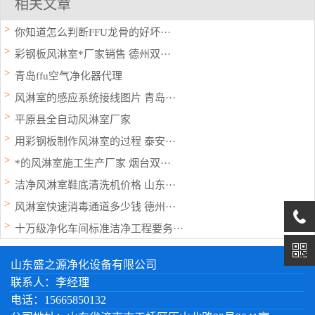
相关文章
你知道怎么判断FFU龙骨的好坏···
彩钢板风淋室*厂家销售 德州双···
青岛ffu空气净化器代理
风淋室的感应系统接线图片 青岛···
平原县全自动风淋室厂家
用彩钢板制作风淋室的过程 泰安···
*的风淋室施工生产厂家 烟台双···
洁净风淋室鞋底清洗机价格 山东···
风淋室快速消毒通道多少钱 德州···
十万级净化车间标准洁净工程要务···
山东盛之源净化设备有限公司
联系人：李经理
电话：15665850132