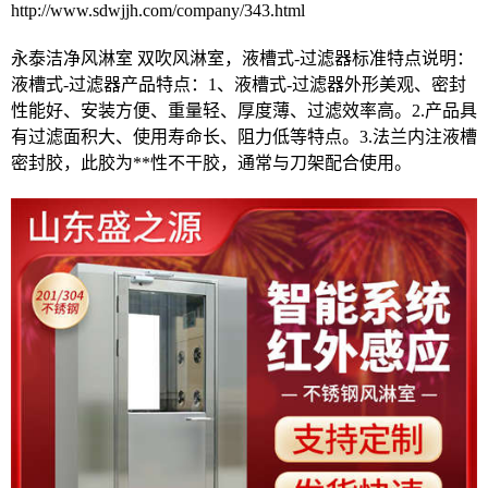
http://www.sdwjjh.com/company/343.html
永泰洁净风淋室 双吹风淋室，液槽式-过滤器标准特点说明：
液槽式-过滤器产品特点：1、液槽式-过滤器外形美观、密封
性能好、安装方便、重量轻、厚度薄、过滤效率高。2.产品具
有过滤面积大、使用寿命长、阻力低等特点。3.法兰内注液槽
密封胶，此胶为**性不干胶，通常与刀架配合使用。