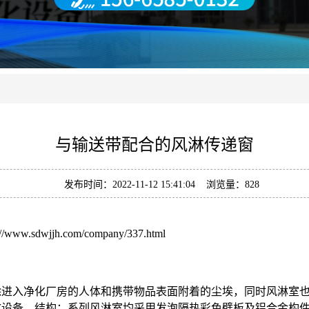
与输送带配合的风淋传递窗
发布时间：2022-11-12 15:41:04 浏览量：828
://www.sdwjjh.com/company/337.html
除进入净化厂房的人体和携带物品表面附着的尘埃，同时风淋室
设备。结构：系列风淋室均采用发泡隔热彩色壁板及铝合金构件