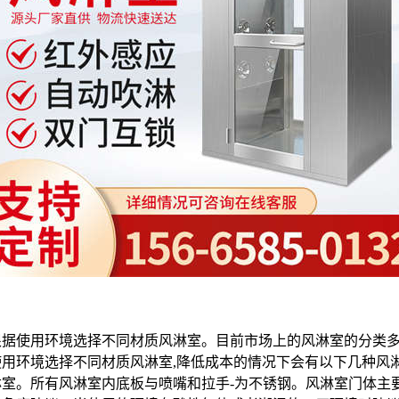
要根据使用环境选择不同材质风淋室。目前市场上的风淋室的分类
用环境选择不同材质风淋室,降低成本的情况下会有以下几种风
室。所有风淋室内底板与喷嘴和拉手-为不锈钢。风淋室门体主