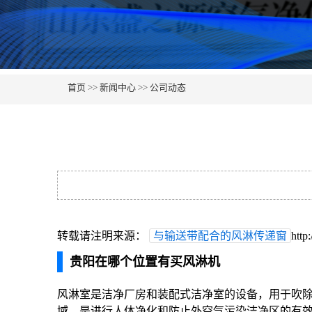
首页
>>
新闻中心
>>
公司动态
转载请注明来源：
与输送带配合的风淋传递窗
http
贵阳在哪个位置有买风淋机
风淋室是洁净厂房和装配式洁净室的设备，用于吹
域，是进行人体净化和防止外空气污染洁净区的有效