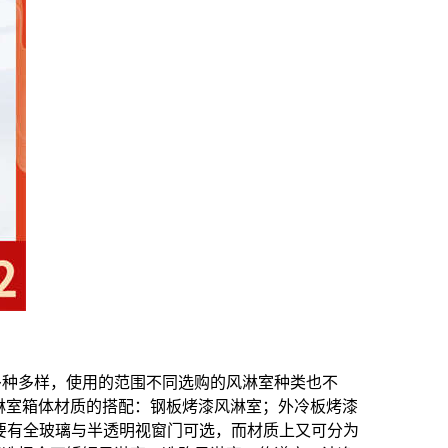
多种多样，使用的范围不同选购的风淋室种类也不
淋室箱体材质的搭配：钢板烤漆风淋室；外冷板烤漆
要有全玻璃与半透明视窗门可选，而材质上又可分为