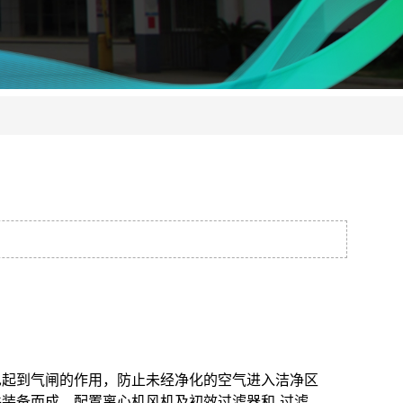
也起到气闸的作用，防止未经净化的空气进入洁净区
装备而成，配置离心机风机及初效过滤器和-过滤