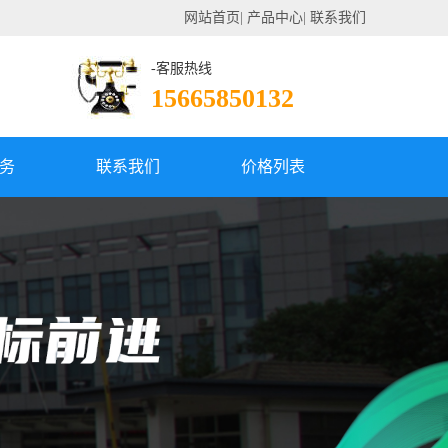
网站首页
|
产品中心
|
联系我们
-客服热线
15665850132
务
联系我们
价格列表