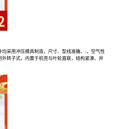
件均采用冲压模具制造，尺寸、型线准确、-，空气性
采用外转子式，内置于机壳与叶轮直联，结构紧凑、并