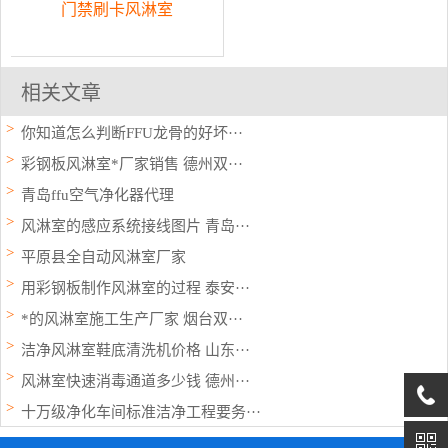
门禁刷卡风淋室
相关文章
你知道怎么判断FFU龙骨的好坏···
彩钢板风淋室*厂家销售 德州双···
青岛ffu空气净化器代理
风淋室的感应系统接线图片 青岛···
平原县全自动风淋室厂家
用彩钢板制作风淋室的过程 泰安···
*的风淋室施工生产厂家 烟台双···
洁净风淋室鞋底清洗机价格 山东···
风淋室快速消毒通道多少钱 德州···
十万级净化车间标准洁净工程要务···