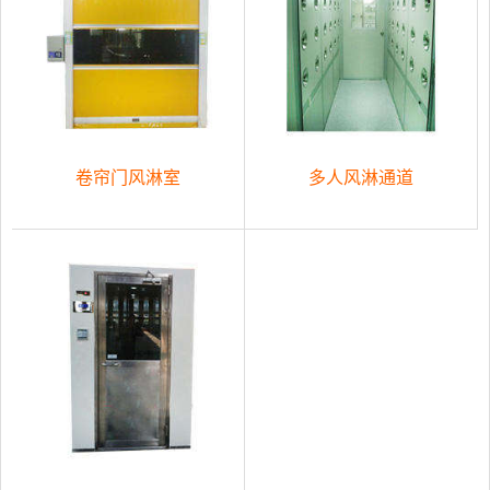
卷帘门风淋室
多人风淋通道