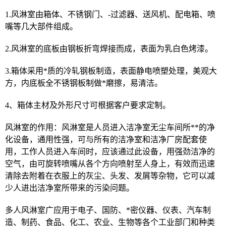
1.风淋室由箱体、不锈钢门、-过滤器、送风机、配电箱、喷
嘴等几大部件组成。
2.风淋室的底板由钢板折弯焊接而成，表面为乳白色烤漆。
3.箱体采用*质的冷轧钢板制造，表面静电喷塑处理，美观大
方，内底板全不锈钢板制做*磨擦，易清洁。
4、箱体主材及外形尺寸可根据客户要求定制。
风淋室的作用：风淋室是人员进入洁净室无尘车间所**的净
化设备，通用性强，可与所有的洁净室和洁净厂房配套使
用，工作人员进入车间时，应该通过此设备，用强劲洁净的
空气，由可旋转喷嘴从各个方向喷射至人身上，有效而迅速
清除去附着在衣服上的灰尘、头发、发屑等杂物，它可以减
少人进出洁净室所带来的污染问题。
多人风淋室广应用于电子、国防、*密仪器、仪表、汽车制
造、制药、食品、化工、农业、生物等各个工业部门和种类