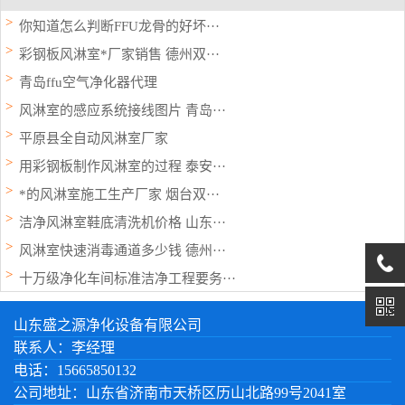
你知道怎么判断FFU龙骨的好坏···
彩钢板风淋室*厂家销售 德州双···
青岛ffu空气净化器代理
风淋室的感应系统接线图片 青岛···
平原县全自动风淋室厂家
用彩钢板制作风淋室的过程 泰安···
*的风淋室施工生产厂家 烟台双···
洁净风淋室鞋底清洗机价格 山东···
风淋室快速消毒通道多少钱 德州···
十万级净化车间标准洁净工程要务···
山东盛之源净化设备有限公司
联系人：李经理
电话：15665850132
公司地址：山东省济南市天桥区历山北路99号2041室