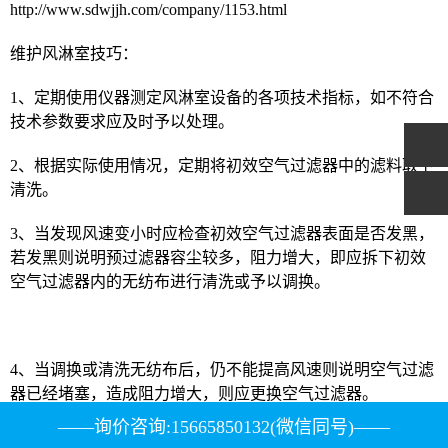
http://www.sdwjjh.com/company/1153.html
维护风淋室技巧：
1、定期使用仪器测定风淋室设备的各项技术指标，如不符合
技术参数要求应及时予以处理。
2、根据实际使用情况，定期将初效空气过滤器中的滤料取下
清洗。
3、当发现风速变小时应检查初效空气过滤器表面是否发黑，
若发黑则说明预过滤器容尘较多，阻力增大，即应拆下初效
空气过滤器内的无纺布进行清洗或予以调换。
4、当调换或清洗无纺布后，仍不能提高风速则说明空气过滤
器已经堵塞，造成阻力增大，则应更换空气过滤器。
——询价咨询:15665850132(微信同号)——
5、更换-过滤器时，须拆下喷球板，取出-过滤器，按照原有-