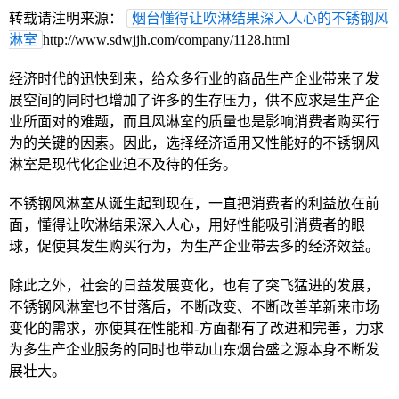
转载请注明来源：
烟台懂得让吹淋结果深入人心的不锈钢风
淋室
http://www.sdwjjh.com/company/1128.html
经济时代的迅快到来，给众多行业的商品生产企业带来了发
展空间的同时也增加了许多的生存压力，供不应求是生产企
业所面对的难题，而且风淋室的质量也是影响消费者购买行
为的关键的因素。因此，选择经济适用又性能好的不锈钢风
淋室是现代化企业迫不及待的任务。
不锈钢风淋室从诞生起到现在，一直把消费者的利益放在前
面，懂得让吹淋结果深入人心，用好性能吸引消费者的眼
球，促使其发生购买行为，为生产企业带去多的经济效益。
除此之外，社会的日益发展变化，也有了突飞猛进的发展，
不锈钢风淋室也不甘落后，不断改变、不断改善革新来市场
变化的需求，亦使其在性能和-方面都有了改进和完善，力求
为多生产企业服务的同时也带动山东烟台盛之源本身不断发
展壮大。