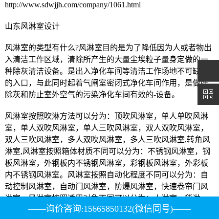
http://www.sdwjjh.com/company/1061.html
山东风淋室设计
风淋室的类型有什么?风淋室目的是为了降低因为人或者物出
入清洁工作区域，清除所产生的大量尘埃粒子量身定做的一
种除灰清洁设备。是出入净化车间等清洁工作场地不可缺少
的入口，与此同时起着气闸室密闭式净化车间作用，是做好
除灰和防止室外空气的污染净化车间有效的-设备。
风淋室按照吹淋方法可以分为：顶吹风淋室，单人单吹风淋
室，单人双吹风淋室，单人三吹风淋室，双人双吹风淋室，
双人三吹风淋室，多人双吹风淋室，多人三吹风淋室,转角风
淋室,风淋室按照箱体材质不同可以分为：不锈钢风淋室，钢
板风淋室，外钢板内不锈钢风淋室，彩钢板风淋室，外彩板
内不锈钢风淋室。风淋室按照自动化程度不同可以分为：自
动控制风淋室，自动门风淋室，防爆风淋室，快速卷帘门风
淋室。风淋室按照适用对象不同可以分为：人淋室，货淋
——询价咨询:15665850132(微信同号)——
室，风淋通道，货淋入口风淋室被广应用于试验室、生物技