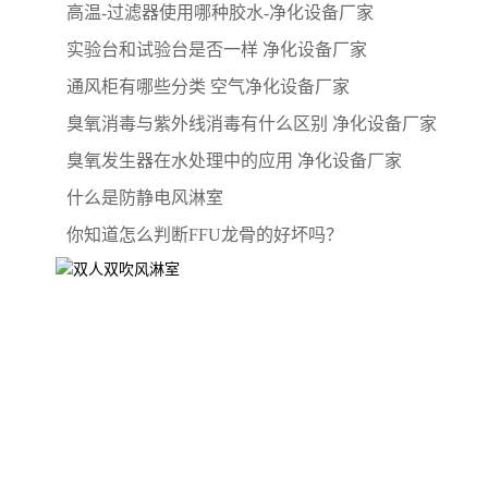
高温-过滤器使用哪种胶水-净化设备厂家
实验台和试验台是否一样 净化设备厂家
通风柜有哪些分类 空气净化设备厂家
臭氧消毒与紫外线消毒有什么区别 净化设备厂家
臭氧发生器在水处理中的应用 净化设备厂家
什么是防静电风淋室
你知道怎么判断FFU龙骨的好坏吗？