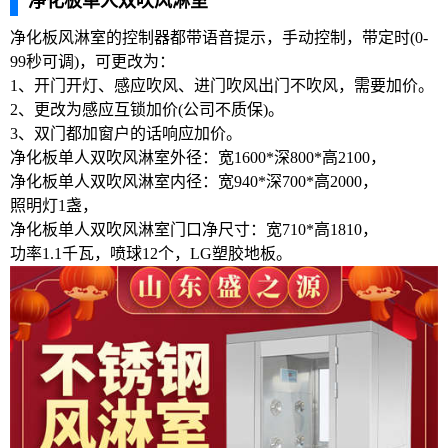
净化板单人双吹风淋室
净化板风淋室的控制器都带语音提示，手动控制，带定时(0-
99秒可调)，可更改为：
1、开门开灯、感应吹风、进门吹风出门不吹风，需要加价。
2、更改为感应互锁加价(公司不质保)。
3、双门都加窗户的话响应加价。
净化板单人双吹风淋室外径：宽1600*深800*高2100，
净化板单人双吹风淋室内径：宽940*深700*高2000，
照明灯1盏，
净化板单人双吹风淋室门口净尺寸：宽710*高1810，
功率1.1千瓦，喷球12个，LG塑胶地板。