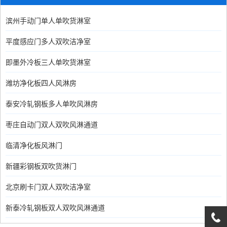
滨州手动门单人单吹货淋室
平度感应门多人双吹洁净室
即墨外冷板三人单吹货淋室
潍坊净化板四人风淋房
泰安冷轧钢板多人单吹风淋房
枣庄自动门双人双吹风淋通道
临清净化板风淋门
新疆彩钢板双吹货淋门
北京刷卡门双人双吹洁净室
新泰冷轧钢板双人双吹风淋通道