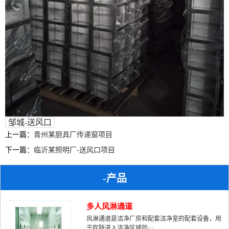
邹城-送风口
上一篇：
青州某厨具厂传递窗项目
下一篇：
临沂某照明厂-送风口项目
-产品
多人风淋通道
风淋通道是洁净厂房和配套洁净室的配套设备，用
于吹除进入洁净区域的···