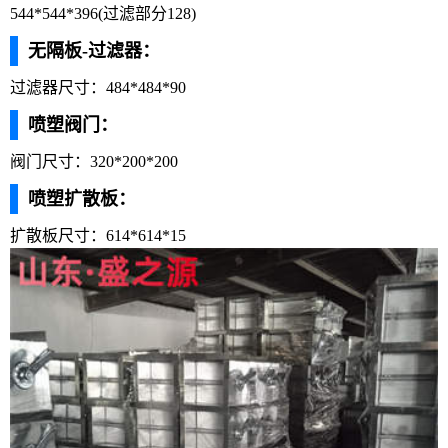
544*544*396(过滤部分128)
无隔板-过滤器：
过滤器尺寸：484*484*90
喷塑阀门：
阀门尺寸：320*200*200
喷塑扩散板：
扩散板尺寸：614*614*15