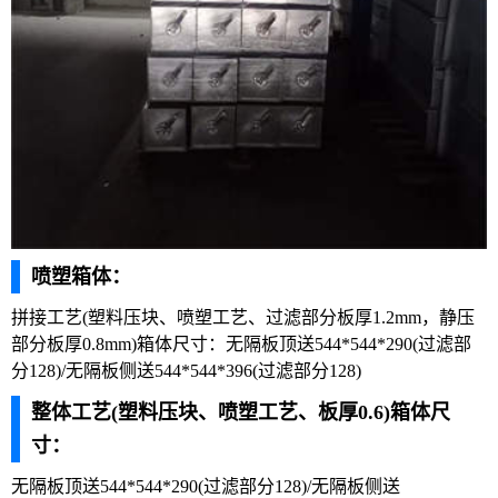
喷塑箱体：
拼接工艺(塑料压块、喷塑工艺、过滤部分板厚1.2mm，静压
部分板厚0.8mm)箱体尺寸：无隔板顶送544*544*290(过滤部
分128)/无隔板侧送544*544*396(过滤部分128)
整体工艺(塑料压块、喷塑工艺、板厚0.6)箱体尺
寸：
无隔板顶送544*544*290(过滤部分128)/无隔板侧送